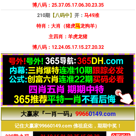
博八码：25.37.05.17.06.30.23.35
210期
【八码中】
开：
马49准
特肖：大肖（猪虎
马
龙狗羊）
主四肖：羊虎龙猪
博八码：12.24.05.17.15.27.20.32
大赢家『一肖一码』
9966
0149.com
记住大赢家99660149.com 佛祖庇佑，期期中奖！