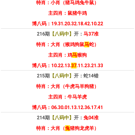
特肖：小肖（猪马鸡兔牛鼠）
主四肖：鼠猪牛鸡
博八码：19.31.20.32.18.42.10.22
216期
【八码中】
开：
马37准
特肖：大肖（猴鸡狗鼠
马
蛇）
主四肖：鸡
马
猴狗
博八码：10.22.13.
37
.11.23.21.33
215期
【八码中】
开：蛇14错
特肖：大肖（牛虎马羊狗猪）
主四肖：牛马羊虎
博八码：06.30.01.13.12.36.17.41
214期
【八码中】
开：
兔04准
特肖：大肖（
兔
猪狗龙虎羊）