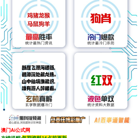
澳门Ai公式网