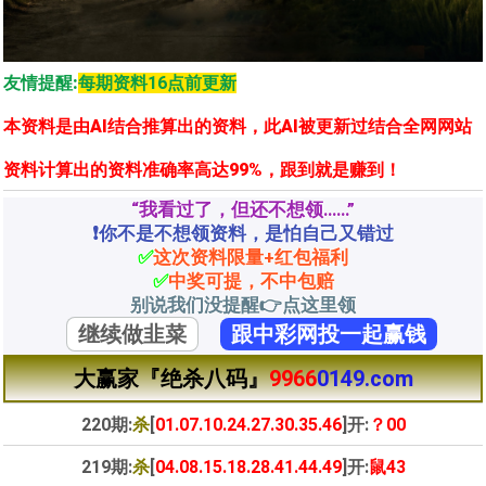
友情提醒:
每期资料16点前更新
本资料是由AI结合推算出的资料，此AI被更新过结合全网网站
资料计算出的资料准确率高达99%，跟到就是赚到！
“我看过了，但还不想领……”
❗你不是不想领资料，是怕自己又错过
✅
这次资料限量+红包福利
✅
中奖可提，不中包赔
别说我们没提醒👉点这里领
继续做韭菜
跟中彩网投一起赢钱
大赢家『绝杀八码』
9966
0149.com
220期:
杀
[
01.07.10.24.27.30.35.46
]开:
？00
219期:
杀
[
04.08.15.18.28.41.44.49
]开:
鼠43