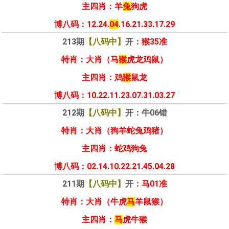
主四肖：羊
兔
狗虎
博八码：12.24.
04
.16.21.33.17.29
213期
【八码中】
开：
猴35准
特肖：大肖（马
猴
虎龙鸡鼠）
主四肖：鸡
猴
鼠龙
博八码：10.22.11.23.07.31.03.27
212期
【八码中】
开：牛06错
特肖：大肖（狗羊蛇兔鸡猪）
主四肖：蛇鸡狗兔
博八码：02.14.10.22.21.45.04.28
211期
【八码中】
开：
马01准
特肖：大肖（牛虎
马
羊鼠猴）
主四肖：
马
虎牛猴