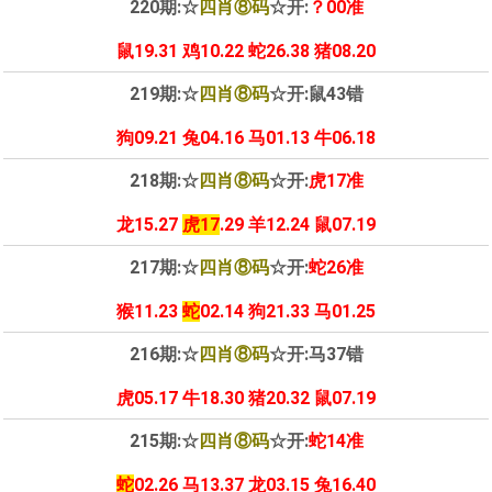
220期:☆
四肖⑧码
☆开:
？00准
鼠19.31 鸡10.22 蛇26.38 猪08.20
219期:☆
四肖⑧码
☆开:鼠43错
狗09.21 兔04.16 马01.13 牛06.18
218期:☆
四肖⑧码
☆开:
虎17准
龙15.27
虎17
.29 羊12.24 鼠07.19
217期:☆
四肖⑧码
☆开:
蛇26准
猴11.23
蛇
02.14 狗21.33 马01.25
216期:☆
四肖⑧码
☆开:马37错
虎05.17 牛18.30 猪20.32 鼠07.19
215期:☆
四肖⑧码
☆开:
蛇14准
蛇
02.26 马13.37 龙03.15 兔16.40