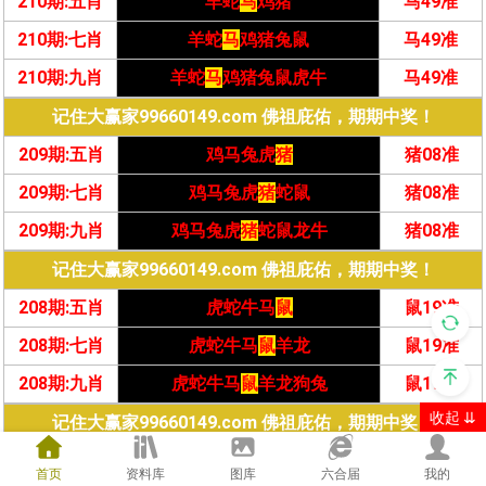
210期:五肖
羊蛇
马
鸡猪
马49准
210期:七肖
羊蛇
马
鸡猪兔鼠
马49准
210期:九肖
羊蛇
马
鸡猪兔鼠虎牛
马49准
记住大赢家99660149.com 佛祖庇佑，期期中奖！
209期:五肖
鸡马兔虎
猪
猪08准
209期:七肖
鸡马兔虎
猪
蛇鼠
猪08准
209期:九肖
鸡马兔虎
猪
蛇鼠龙牛
猪08准
记住大赢家99660149.com 佛祖庇佑，期期中奖！
208期:五肖
虎蛇牛马
鼠
鼠19准
208期:七肖
虎蛇牛马
鼠
羊龙
鼠19准
208期:九肖
虎蛇牛马
鼠
羊龙狗兔
鼠19准
收起 ⇊
记住大赢家99660149.com 佛祖庇佑，期期中奖！
206期:三肖
蛇兔
猴
猴47准
首页
资料库
图库
六合届
我的