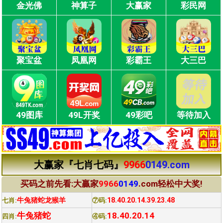
金光佛
神算子
大赢家
彩民网
聚宝盆
凤凰网
彩霸王
大三巴
49图库
49L开奖
49彩吧
等待加入
大赢家『七肖
七码
』
9966
0149.com
买码之前先看:大贏家
9966
0149
.com轻松中大奖!
牛兔猪蛇龙猴羊
18.40.20.14.39.23.48
七肖:
⑦码:
牛兔猪蛇
18.40.20.14
四肖:
④码: